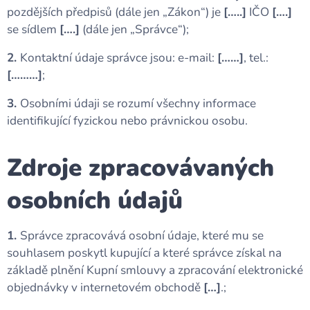
pozdějších předpisů (dále jen „Zákon“) je
[…..]
IČO
[….]
se sídlem
[….]
(dále jen „Správce“);
2.
Kontaktní údaje správce jsou: e-mail:
[……]
, tel.:
[………]
;
3.
Osobními údaji se rozumí všechny informace
identifikující fyzickou nebo právnickou osobu.
Zdroje zpracovávaných
osobních údajů
1.
Správce zpracovává osobní údaje, které mu se
souhlasem poskytl kupující a které správce získal na
základě plnění Kupní smlouvy a zpracování elektronické
objednávky v internetovém obchodě
[…]
.;