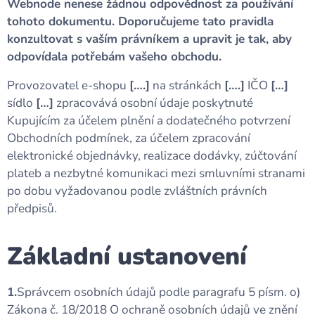
Webnode nenese žádnou odpovědnost za používání
tohoto dokumentu. Doporučujeme tato pravidla
konzultovat s vaším právníkem a upravit je tak, aby
odpovídala potřebám vašeho obchodu.
Provozovatel e-shopu
[….]
na stránkách
[….]
IČO
[…]
sídlo
[…]
zpracovává osobní údaje poskytnuté
Kupujícím za účelem plnění a dodatečného potvrzení
Obchodních podmínek, za účelem zpracování
elektronické objednávky, realizace dodávky, zúčtování
plateb a nezbytné komunikaci mezi smluvními stranami
po dobu vyžadovanou podle zvláštních právních
předpisů.
Základní ustanovení
1.
Správcem osobních údajů podle paragrafu 5 písm. o)
Zákona č. 18/2018 O ochraně osobních údajů ve znění