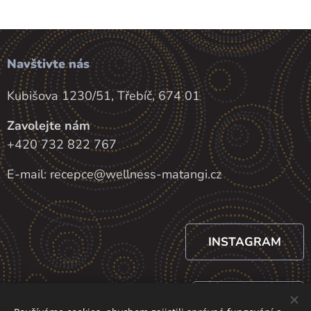
Navštivte nás
Kubišova 1230/51, Třebíč, 674 01
Zavolejte nám
+420 732 822 767
E-mail: recepce@wellness-matangi.cz
INSTAGRAM
FACEBOOK