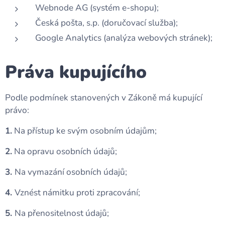
Webnode AG (systém e-shopu);
Česká pošta, s.p. (doručovací služba);
Google Analytics (analýza webových stránek);
Práva kupujícího
Podle podmínek stanovených v Zákoně má kupující
právo:
1.
Na přístup ke svým osobním údajům;
2.
Na opravu osobních údajů;
3.
Na vymazání osobních údajů;
4.
Vznést námitku proti zpracování;
5.
Na přenositelnost údajů;