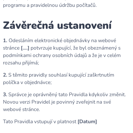
programu a pravidelnou údržbu počítačů.
Závěrečná ustanovení
1.
Odesláním elektronické objednávky na webové
stránce
[….]
potvrzuje kupující, že byl obeznámený s
podmínkami ochrany osobních údajů a že je v celém
rozsahu přijímá;
2.
S těmito pravidly souhlasí kupující zaškrtnutím
políčka v objednávce;
3.
Správce je oprávněný tato Pravidla kdykoliv změnit.
Novou verzi Pravidel je povinný zveřejnit na své
webové stránce.
Tato Pravidla vstupují v platnost
[Datum]