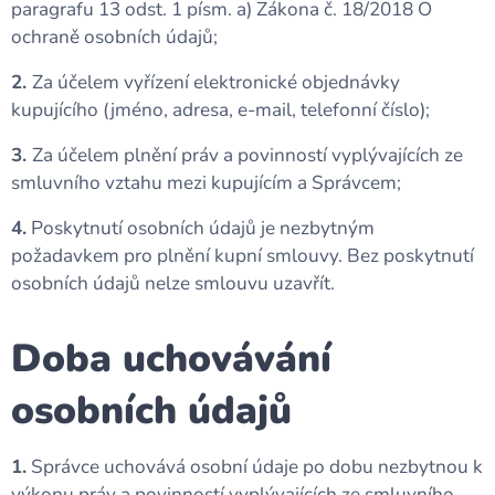
paragrafu 13 odst. 1 písm. a) Zákona č. 18/2018 O
ochraně osobních údajů;
2.
Za účelem vyřízení elektronické objednávky
kupujícího (jméno, adresa, e-mail, telefonní číslo);
3.
Za účelem plnění práv a povinností vyplývajících ze
smluvního vztahu mezi kupujícím a Správcem;
4.
Poskytnutí osobních údajů je nezbytným
požadavkem pro plnění kupní smlouvy. Bez poskytnutí
osobních údajů nelze smlouvu uzavřít.
Doba uchovávání
osobních údajů
1.
Správce uchovává osobní údaje po dobu nezbytnou k
výkonu práv a povinností vyplývajících ze smluvního