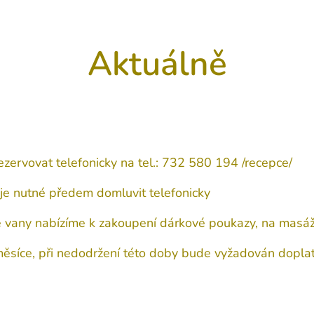
Aktuálně
ezervovat telefonicky na tel.: 732 580 194 /recepce/
l je nutné předem domluvit telefonicky
vé vany nabízíme k zakoupení dárkové poukazy, na masáž
 měsíce, při nedodržení této doby bude vyžadován do