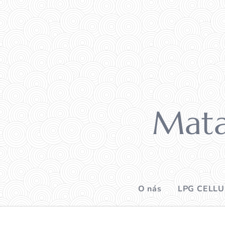
Mata
O nás
LPG CELLU