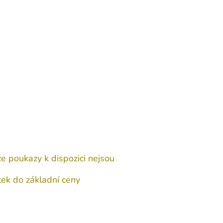
e poukazy k dispozici nejsou
platek do základní ceny