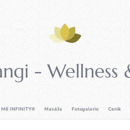
ngi - Wellness 
 M6 INFINITY®
Masáže
Fotogalerie
Ceník