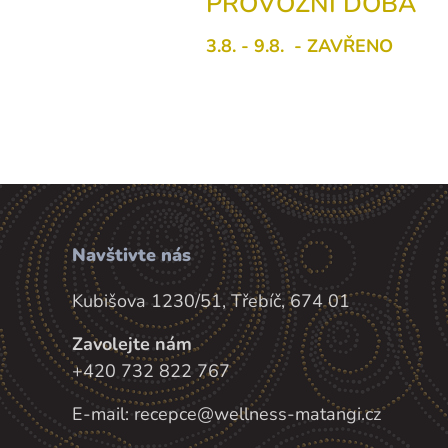
PROVOZNÍ DOBA
3.8. - 9.8.
- ZAVŘENO
Navštivte nás
Kubišova 1230/51, Třebíč, 674 01
Zavolejte nám
+420 732 822 767
E-mail: recepce@wellness-matangi.cz